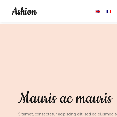
Mauris ac mauris
Sitamet, consectetur adipiscing elit, sed do eiusmod t