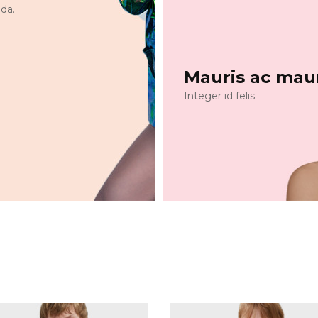
da.
Mauris ac mau
Integer id felis