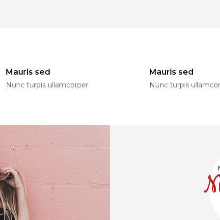
Mauris sed
Mauris sed
Nunc turpis ullamcorper
Nunc turpis ullamco
N