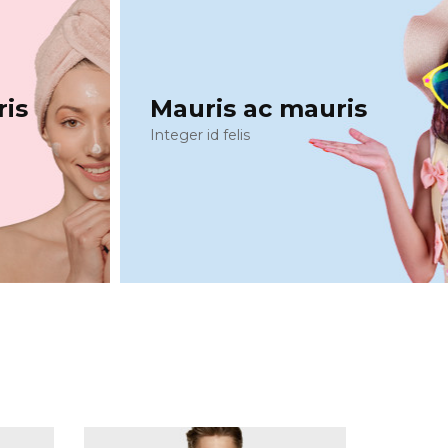
ris
Mauris ac mauris
Integer id felis