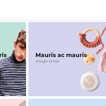
ris
Mauris ac mauris
Integer id felis