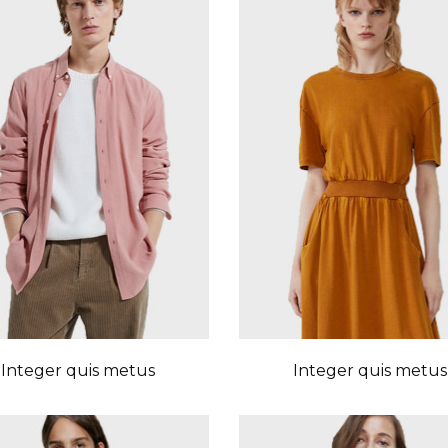
Integer quis metus
Integer quis metus