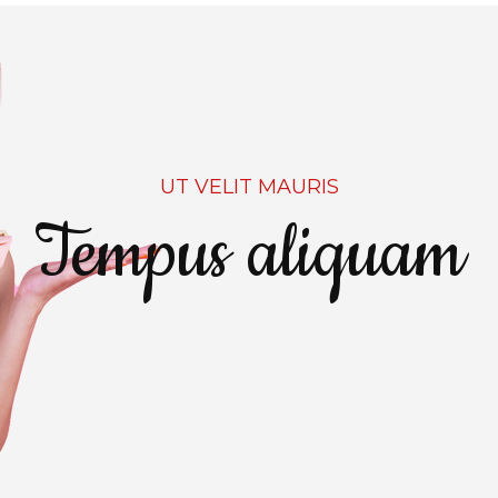
UT VELIT MAURIS
Tempus aliquam