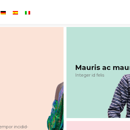
Mauris ac mau
Integer id felis
empor incidid-